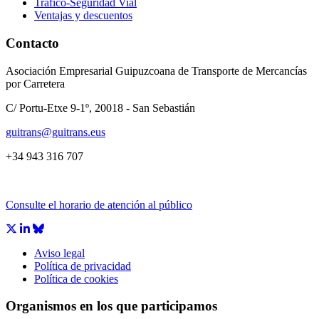
Tráfico-Seguridad Vial
Ventajas y descuentos
Contacto
Asociación Empresarial Guipuzcoana de Transporte de Mercancías
por Carretera
C/ Portu-Etxe 9-1º, 20018 - San Sebastián
guitrans@guitrans.eus
+34 943 316 707
Consulte el horario de atención al público
Aviso legal
Política de privacidad
Política de cookies
Organismos en los que participamos