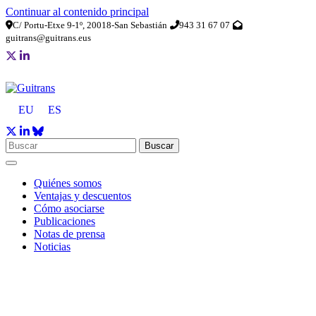
Continuar al contenido principal
C/ Portu-Etxe 9-1º, 20018-San Sebastián
943 31 67 07
guitrans@guitrans.eus
EU
ES
Buscar
Quiénes somos
Ventajas y descuentos
Cómo asociarse
Publicaciones
Notas de prensa
Noticias