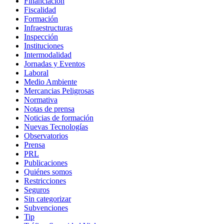
Financiación
Fiscalidad
Formación
Infraestructuras
Inspección
Instituciones
Intermodalidad
Jornadas y Eventos
Laboral
Medio Ambiente
Mercancias Peligrosas
Normativa
Notas de prensa
Noticias de formación
Nuevas Tecnologías
Observatorios
Prensa
PRL
Publicaciones
Quiénes somos
Restricciones
Seguros
Sin categorizar
Subvenciones
Tip