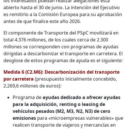
los interesados puedan realizar alegaciones está
abierto hasta el 30 de junio. La intención del Ejecutivo
es remitirlo a la Comisión Europea para su aprobación
antes de que finalice este año 2026.
El componente de Transporte del PSpC movilizará en
total 4.376 millones, de los cuales cerca de 2.300
millones se corresponden con programas de ayudas
dirigidas a descarbonizar el transporte en carretera. El
desglose de estos programas de ayuda es el siguiente:
Medida 6 (C2.M6): Descarbonización del transporte
por carretera
(presupuesto inicialmente concebido,
2.269,6 millones de euros):
Programa de
ayudas dedicado a ofrecer ayudas
para la adquisición, renting o leasing de
vehículos pesados (M2, M3, N2, N3) de cero
emisiones
para «microempresas vulnerables» que
realicen transporte de viajeros y mercancías en