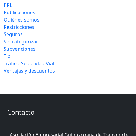
PRL
Publicaciones
Quiénes somos
Restricciones
Seguros
Sin categorizar
Subvenciones
Tip
Tráfico-Seguridad Vial
Ventajas y descuentos
Contacto
Asociación Empresarial Guipuzcoana de Transporte