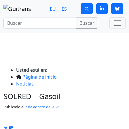
Continuar al contenido principal
EU
ES
Buscar
Usted está en:
Página de inicio
Noticias
SOLRED – Gasoil –
Publicado el
7 de agosto de 2026