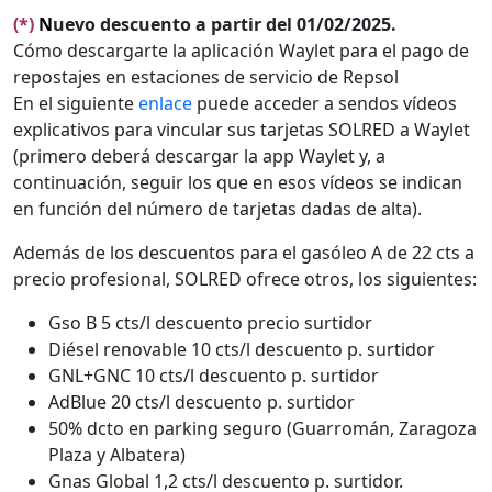
(*)
N
uevo descuento a partir del 01/02/2025.
Cómo descargarte la aplicación Waylet para el pago de
repostajes en estaciones de servicio de Repsol
En el siguiente
enlace
puede acceder a sendos vídeos
explicativos para vincular sus tarjetas SOLRED a Waylet
(primero deberá descargar la app Waylet y, a
continuación, seguir los que en esos vídeos se indican
en función del número de tarjetas dadas de alta).
Además de los descuentos para el gasóleo A de 22 cts a
precio profesional, SOLRED ofrece otros, los siguientes:
Gso B 5 cts/l descuento precio surtidor
Diésel renovable 10 cts/l descuento p. surtidor
GNL+GNC 10 cts/l descuento p. surtidor
AdBlue 20 cts/l descuento p. surtidor
50% dcto en parking seguro (Guarromán, Zaragoza
Plaza y Albatera)
Gnas Global 1,2 cts/l descuento p. surtidor.