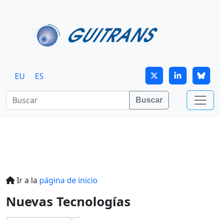
Continuar al contenido principal
EU
ES
Buscar
Ir a la
página de inicio
Nuevas Tecnologías