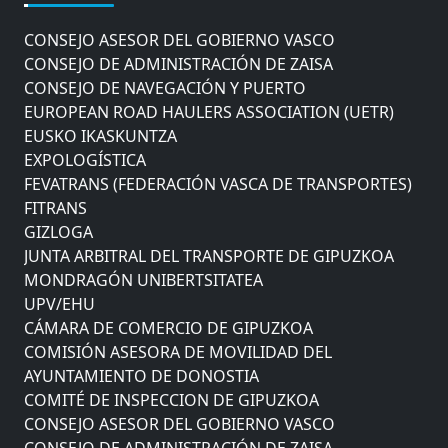
COMITÉ DE INSPECCION DE GIPUZKOA
CONSEJO ASESOR DEL GOBIERNO VASCO
CONSEJO DE ADMINISTRACIÓN DE ZAISA
CONSEJO DE NAVEGACIÓN Y PUERTO
EUROPEAN ROAD HAULERS ASSOCIATION (UETR)
EUSKO IKASKUNTZA
EXPOLOGÍSTICA
FEVATRANS (FEDERACIÓN VASCA DE TRANSPORTES)
FITRANS
GIZLOGA
JUNTA ARBITRAL DEL TRANSPORTE DE GIPUZKOA
MONDRAGÓN UNIBERTSITATEA
UPV/EHU
CÁMARA DE COMERCIO DE GIPUZKOA
COMISIÓN ASESORA DE MOVILIDAD DEL
AYUNTAMIENTO DE DONOSTIA
COMITÉ DE INSPECCION DE GIPUZKOA
CONSEJO ASESOR DEL GOBIERNO VASCO
CONSEJO DE ADMINISTRACIÓN DE ZAISA