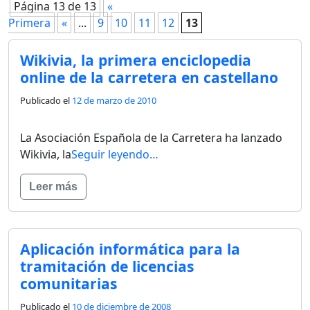
Página 13 de 13
«
Primera
«
...
9
10
11
12
13
Wikivia, la primera enciclopedia
online de la carretera en castellano
Publicado el
12 de marzo de 2010
La Asociación Española de la Carretera ha lanzado
Wikivia, la
Seguir leyendo…
Leer más
Aplicación informática para la
tramitación de licencias
comunitarias
Publicado el
10 de diciembre de 2008