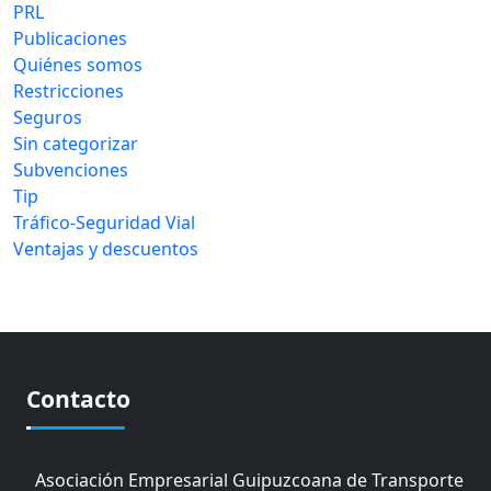
PRL
Publicaciones
Quiénes somos
Restricciones
Seguros
Sin categorizar
Subvenciones
Tip
Tráfico-Seguridad Vial
Ventajas y descuentos
Contacto
Asociación Empresarial Guipuzcoana de Transporte