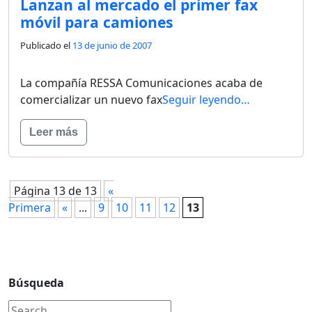
Lanzan al mercado el primer fax
móvil para camiones
Publicado el
13 de junio de 2007
La compañía RESSA Comunicaciones acaba de
comercializar un nuevo fax
Seguir leyendo…
Leer más
Página 13 de 13
«
Primera
«
...
9
10
11
12
13
Búsqueda