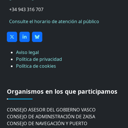
+34 943 316 707
Consulte el horario de atención al público
Aviso legal
Política de privacidad
Política de cookies
CÁMARA DE COMERCIO DE GIPUZKOA
COMISIÓN ASESORA DE MOVILIDAD DEL
Organismos en los que participamos
AYUNTAMIENTO DE DONOSTIA
COMITÉ DE INSPECCION DE GIPUZKOA
CONSEJO ASESOR DEL GOBIERNO VASCO
CONSEJO DE ADMINISTRACIÓN DE ZAISA
CONSEJO DE NAVEGACIÓN Y PUERTO