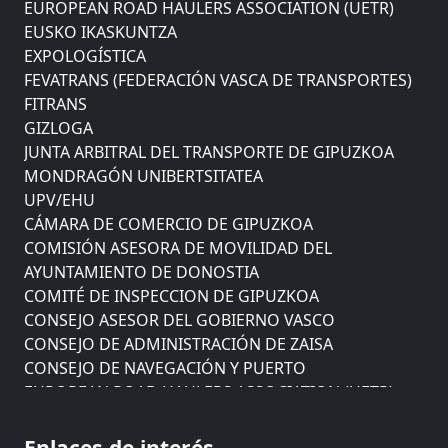
EUROPEAN ROAD HAULERS ASSOCIATION (UETR)
EUSKO IKASKUNTZA
EXPOLOGÍSTICA
FEVATRANS (FEDERACIÓN VASCA DE TRANSPORTES)
FITRANS
GIZLOGA
JUNTA ARBITRAL DEL TRANSPORTE DE GIPUZKOA
MONDRAGÓN UNIBERTSITATEA
UPV/EHU
CÁMARA DE COMERCIO DE GIPUZKOA
COMISIÓN ASESORA DE MOVILIDAD DEL
AYUNTAMIENTO DE DONOSTIA
COMITÉ DE INSPECCION DE GIPUZKOA
CONSEJO ASESOR DEL GOBIERNO VASCO
CONSEJO DE ADMINISTRACIÓN DE ZAISA
CONSEJO DE NAVEGACIÓN Y PUERTO
EUROPEAN ROAD HAULERS ASSOCIATION (UETR)
EUSKO IKASKUNTZA
EXPOLOGÍSTICA
Enlaces de interés