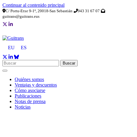
Continuar al contenido principal
C/ Portu-Etxe 9-1º, 20018-San Sebastián
943 31 67 07
guitrans@guitrans.eus
EU
ES
Buscar
Quiénes somos
Ventajas y descuentos
Cómo asociarse
Publicaciones
Notas de prensa
Noticias