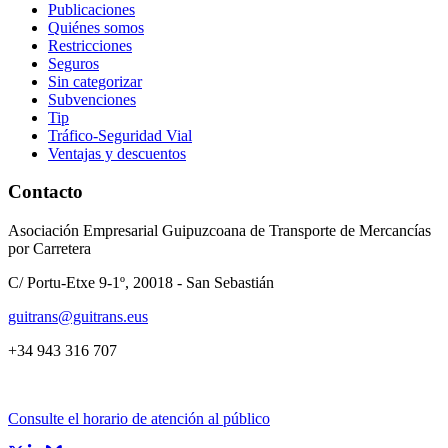
Publicaciones
Quiénes somos
Restricciones
Seguros
Sin categorizar
Subvenciones
Tip
Tráfico-Seguridad Vial
Ventajas y descuentos
Contacto
Asociación Empresarial Guipuzcoana de Transporte de Mercancías
por Carretera
C/ Portu-Etxe 9-1º, 20018 - San Sebastián
guitrans@guitrans.eus
+34 943 316 707
Consulte el horario de atención al público