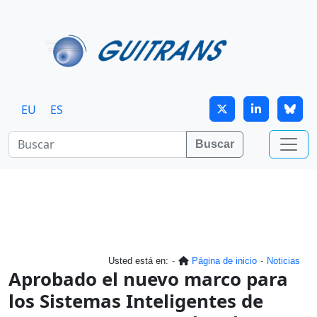
Continuar al contenido principal
EU
ES
Buscar
Usted está en:
Página de inicio
Noticias
Aprobado el nuevo marco para
los Sistemas Inteligentes de