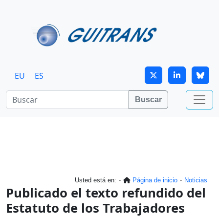
Continuar al contenido principal
EU
ES
Buscar
Usted está en:
Página de inicio
Noticias
Publicado el texto refundido del
Estatuto de los Trabajadores