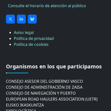
Consulte el horario de atención al público
Aviso legal
Política de privacidad
Política de cookies
CÁMARA DE COMERCIO DE GIPUZKOA
COMISIÓN ASESORA DE MOVILIDAD DEL
Organismos en los que participamos
AYUNTAMIENTO DE DONOSTIA
COMITÉ DE INSPECCION DE GIPUZKOA
CONSEJO ASESOR DEL GOBIERNO VASCO
CONSEJO DE ADMINISTRACIÓN DE ZAISA
CONSEJO DE NAVEGACIÓN Y PUERTO
EUROPEAN ROAD HAULERS ASSOCIATION (UETR)
EUSKO IKASKUNTZA
EXPOLOGÍSTICA