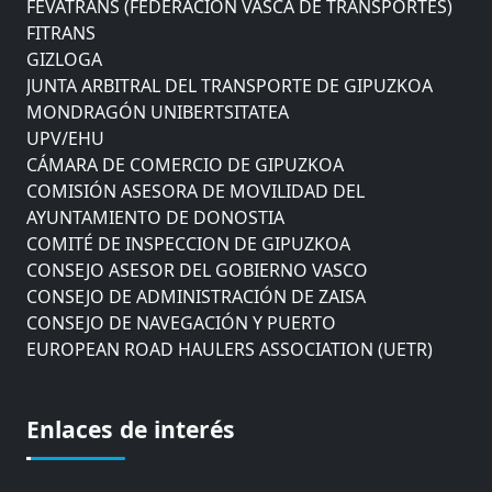
FEVATRANS (FEDERACIÓN VASCA DE TRANSPORTES)
FITRANS
GIZLOGA
JUNTA ARBITRAL DEL TRANSPORTE DE GIPUZKOA
MONDRAGÓN UNIBERTSITATEA
UPV/EHU
CÁMARA DE COMERCIO DE GIPUZKOA
COMISIÓN ASESORA DE MOVILIDAD DEL
AYUNTAMIENTO DE DONOSTIA
COMITÉ DE INSPECCION DE GIPUZKOA
CONSEJO ASESOR DEL GOBIERNO VASCO
CONSEJO DE ADMINISTRACIÓN DE ZAISA
CONSEJO DE NAVEGACIÓN Y PUERTO
EUROPEAN ROAD HAULERS ASSOCIATION (UETR)
EUSKO IKASKUNTZA
EXPOLOGÍSTICA
FEVATRANS (FEDERACIÓN VASCA DE TRANSPORTES)
Enlaces de interés
FITRANS
GIZLOGA