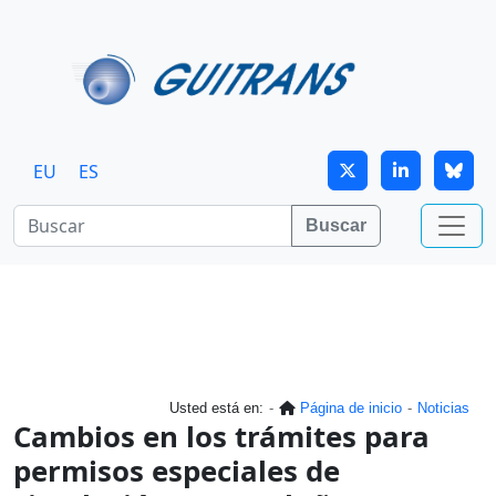
Continuar al contenido principal
EU
ES
Buscar
Usted está en:
Página de inicio
Noticias
Cambios en los trámites para
permisos especiales de