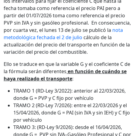
los intervalos para fijar el coeficiente C que hasta la
fecha tomaba como referencia el precio PAI pero a
partir del 01/07/2026 toma como referencia el precio
PVP sin IVA y sin gasóleo profesional. En consecuencia,
por cuarta vez, el lunes 13 de julio se publicó la
nota
metodológica fechada el 2 de julio
cálculo de la
actualización del precio del transporte en función de la
variación del precio del combustible.
Ello se traduce en que la variable G y el coeficiente C de
la fórmula serán diferentes
en función de cuándo se
haya realizado el transporte
:
TRAMO 1 (RD-Ley 3/2022): anterior al 22/03/2026,
donde G = PVP y C fijo por vehículo
TRAMO 2 (RD-Ley 7/2026): entre el 22/03/2026 y el
15/04/2026, donde G = PAI (sin IVA y sin IEH) y C fijo
por vehículo
TRAMO 3: (RD-Ley 9/2026): desde el 16/04/2026,
donde G = PVP sin IVA–Gasóleo Profesional y C por