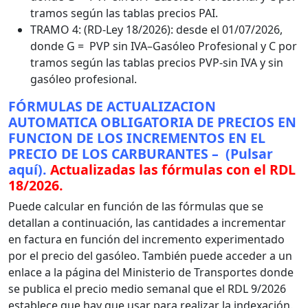
tramos según las tablas precios PAI.
TRAMO 4: (RD-Ley 18/2026): desde el 01/07/2026,
donde G = PVP sin IVA–Gasóleo Profesional y C por
tramos según las tablas precios PVP-sin IVA y sin
gasóleo profesional.
FÓRMULAS DE ACTUALIZACION
AUTOMATICA OBLIGATORIA DE PRECIOS EN
FUNCION DE LOS INCREMENTOS EN EL
PRECIO DE LOS CARBURANTES – (Pulsar
aquí).
Actualizadas las fórmulas con el RDL
18/2026.
Puede calcular en función de las fórmulas que se
detallan a continuación, las cantidades a incrementar
en factura en función del incremento experimentado
por el precio del gasóleo. También puede acceder a un
enlace a la página del Ministerio de Transportes donde
se publica el precio medio semanal que el RDL 9/2026
establece que hay que usar para realizar la indexación.