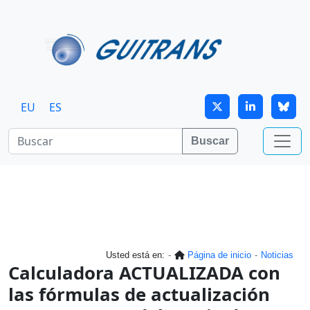
Continuar al contenido principal
EU
ES
Buscar
Usted está en:
Página de inicio
Noticias
Calculadora ACTUALIZADA con
las fórmulas de actualización