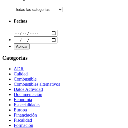
Fechas
Categorías
ADR
Calidad
Combustible
Combustibles alternativos
Datos Actividad
Documentación
Economía
Especialidades
Europa
Financiación
Fiscalidad
Formación