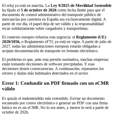
El reloj ya está en marcha. La
Ley 9/2025 de Movilidad Sostenible
ha fijado el
5 de octubre de 2026
como fecha límite para que el
documento de control administrativo del transporte público de
mercancías por carretera en España sea exclusivamente digital. A
partir de ese día, el papel deja de ser válido y la responsabilidad
recae solidariamente sobre cargadores y transportistas.
El contexto europeo refuerza esta urgencia: el
Reglamento (UE)
2020/1056,
o Reglamento eFTI, ya está en vigor. A partir de julio de
2027, todas las administraciones europeas estarán obligadas a
aceptar documentación de transporte en formato electrónico.
El problema es que, ante esta presión normativa, muchas empresas
están tomando decisiones de software precipitadas. Y esas
decisiones tienen consecuencias. A continuación, repasamos los
errores y dudas más habituales detectados en el sector.
Error 1: Confundir un PDF firmado con un eCMR
válido
Es quizás el malentendido más extendido. Enviar un documento
escaneado por correo electrónico o generar un PDF con una firma
básica no es un eCMR. No lo era antes, y menos lo será a partir de
octubre de 2026.