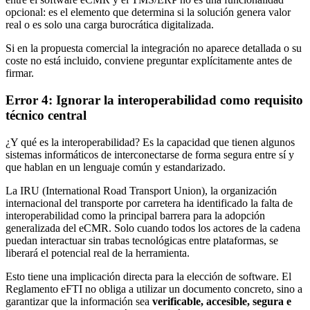
opcional: es el elemento que determina si la solución genera valor
real o es solo una carga burocrática digitalizada.
Si en la propuesta comercial la integración no aparece detallada o su
coste no está incluido, conviene preguntar explícitamente antes de
firmar.
Error 4: Ignorar la interoperabilidad como requisito
técnico central
¿Y qué es la interoperabilidad? Es la capacidad que tienen algunos
sistemas informáticos de interconectarse de forma segura entre sí y
que hablan en un lenguaje común y estandarizado.
La IRU (International Road Transport Union), la organización
internacional del transporte por carretera ha identificado la falta de
interoperabilidad como la principal barrera para la adopción
generalizada del eCMR. Solo cuando todos los actores de la cadena
puedan interactuar sin trabas tecnológicas entre plataformas, se
liberará el potencial real de la herramienta.
Esto tiene una implicación directa para la elección de software. El
Reglamento eFTI no obliga a utilizar un documento concreto, sino a
garantizar que la información sea
verificable, accesible, segura e