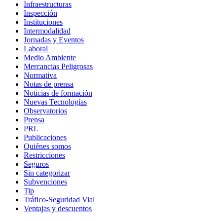
Infraestructuras
Inspección
Instituciones
Intermodalidad
Jornadas y Eventos
Laboral
Medio Ambiente
Mercancias Peligrosas
Normativa
Notas de prensa
Noticias de formación
Nuevas Tecnologías
Observatorios
Prensa
PRL
Publicaciones
Quiénes somos
Restricciones
Seguros
Sin categorizar
Subvenciones
Tip
Tráfico-Seguridad Vial
Ventajas y descuentos