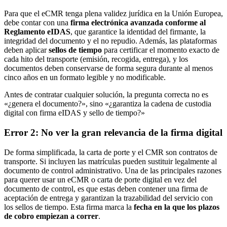
Para que el eCMR tenga plena validez jurídica en la Unión Europea,
debe contar con una
firma electrónica avanzada conforme al
Reglamento eIDAS
, que garantice la identidad del firmante, la
integridad del documento y el no repudio. Además, las plataformas
deben aplicar
sellos de tiempo
para certificar el momento exacto de
cada hito del transporte (emisión, recogida, entrega), y los
documentos deben conservarse de forma segura durante al menos
cinco años en un formato legible y no modificable.
Antes de contratar cualquier solución, la pregunta correcta no es
«¿genera el documento?», sino «¿garantiza la cadena de custodia
digital con firma eIDAS y sello de tiempo?»
Error 2: No ver la gran relevancia de la firma digital
De forma simplificada, la carta de porte y el CMR son contratos de
transporte. Si incluyen las matrículas pueden sustituir legalmente al
documento de control administrativo. Una de las principales razones
para querer usar un eCMR o carta de porte digital en vez del
documento de control, es que estas deben contener una firma de
aceptación de entrega y garantizan la trazabilidad del servicio con
los sellos de tiempo. Esta firma marca la
fecha en la que los plazos
de cobro empiezan a correr
.