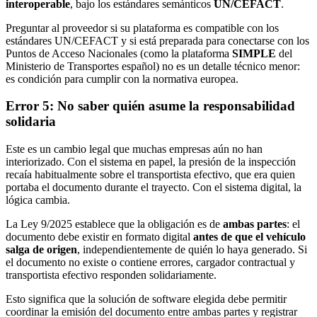
interoperable
, bajo los estándares semánticos
UN/CEFACT
.
Preguntar al proveedor si su plataforma es compatible con los
estándares UN/CEFACT y si está preparada para conectarse con los
Puntos de Acceso Nacionales (como la plataforma
SIMPLE
del
Ministerio de Transportes español) no es un detalle técnico menor:
es condición para cumplir con la normativa europea.
Error 5: No saber quién asume la responsabilidad
solidaria
Este es un cambio legal que muchas empresas aún no han
interiorizado. Con el sistema en papel, la presión de la inspección
recaía habitualmente sobre el transportista efectivo, que era quien
portaba el documento durante el trayecto. Con el sistema digital, la
lógica cambia.
La Ley 9/2025 establece que la obligación es de
ambas partes
: el
documento debe existir en formato digital
antes de que el vehículo
salga de origen
, independientemente de quién lo haya generado. Si
el documento no existe o contiene errores, cargador contractual y
transportista efectivo responden solidariamente.
Esto significa que la solución de software elegida debe permitir
coordinar la emisión del documento entre ambas partes y registrar