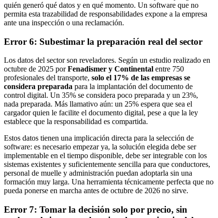
quién generó qué datos y en qué momento. Un software que no
permita esta trazabilidad de responsabilidades expone a la empresa
ante una inspección o una reclamación.
Error 6: Subestimar la preparación real del sector
Los datos del sector son reveladores. Según un estudio realizado en
octubre de 2025 por
Fenadismer y Continental
entre 750
profesionales del transporte,
solo el 17% de las empresas se
considera preparada
para la implantación del documento de
control digital. Un 35% se considera poco preparada y un 23%,
nada preparada. Más llamativo aún: un 25% espera que sea el
cargador quien le facilite el documento digital, pese a que la ley
establece que la responsabilidad es compartida.
Estos datos tienen una implicación directa para la selección de
software: es necesario empezar ya, la solución elegida debe ser
implementable en el tiempo disponible, debe ser integrable con los
sistemas existentes y suficientemente sencilla para que conductores,
personal de muelle y administración puedan adoptarla sin una
formación muy larga. Una herramienta técnicamente perfecta que no
pueda ponerse en marcha antes de octubre de 2026 no sirve.
Error 7: Tomar la decisión solo por precio, sin