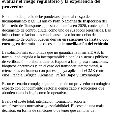
evaluar el riesgo regulatorio y la experiencia del
proveedor
El criterio del precio debe ponderarse junto al riesgo de
incumplimiento legal. El nuevo
Plan Nacional de Inspección
del
Ministerio de Transportes, puesto en marcha en 2026, contempla el
documento de control digital como uno de sus focos prioritarios. Las
infracciones relacionadas con la ausencia o incorrección del
documento de control pueden derivar en
sanciones de hasta 6.000
euros
y, en determinados casos, en la
inmovilización del vehículo
.
La solución más económica que no garantice la firma eIDAS, la
trazabilidad exigida o la interoperabilidad con los sistemas públicos
de verificación no ahorra dinero. Expone a la empresa a sanciones,
bloqueos operativos y, en el caso del transporte internacional, a
retenciones en frontera con países que ya aplican el eCMR (entre
ellos Francia, Bélgica, Alemania, Países Bajos y Luxemburgo).
Es un escenario complejo que requiere de un proveedor tecnológico
experto con conocimiento sectorial demostrado y soluciones que
aborden tanto lo legal como lo operativo.
Evalúa el coste total: integración, formación, soporte,
actualizaciones normativas y escalabilidad. El coste de una mala
decisión, en forma de sanciones o de tener que cambiar de