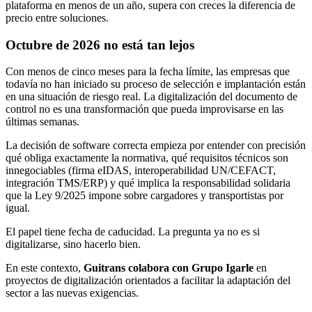
plataforma en menos de un año, supera con creces la diferencia de
precio entre soluciones.
Octubre de 2026 no está tan lejos
Con menos de cinco meses para la fecha límite, las empresas que
todavía no han iniciado su proceso de selección e implantación están
en una situación de riesgo real. La digitalización del documento de
control no es una transformación que pueda improvisarse en las
últimas semanas.
La decisión de software correcta empieza por entender con precisión
qué obliga exactamente la normativa, qué requisitos técnicos son
innegociables (firma eIDAS, interoperabilidad UN/CEFACT,
integración TMS/ERP) y qué implica la responsabilidad solidaria
que la Ley 9/2025 impone sobre cargadores y transportistas por
igual.
El papel tiene fecha de caducidad. La pregunta ya no es si
digitalizarse, sino hacerlo bien.
En este contexto,
Guitrans colabora con Grupo Igarle
en
proyectos de digitalización orientados a facilitar la adaptación del
sector a las nuevas exigencias.