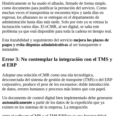
Históricamente se ha usado el albarán, firmado de forma simple,
como documento para justificar la prestación del servicio. Como
muchas veces el transportista se encuentra lejos y tarda días en
regresar, los albaranes no se entregan en el departamento de
administración hasta días más tarde. Solo por esto ya se retrasa la
facturación varios días. El eCMR, al ser digital, se salta este
problema ya que está disponible para toda la cadena en tiempo real.
Esta trazabilidad y seguimiento del servicio
mejora los plazos de
pagos y evita disputas administrativas
al ser transparente e
inmutable.
Error 3: No contemplar la integración con el TMS y
el ERP
Adoptar una solución eCMR como una isla tecnológica,
desconectada del sistema de gestión de transporte (TMS) o del ERP
corporativo, produce el peor de los escenarios: doble introducción
de datos, errores humanos y procesos más lentos que con papel.
Un documento de control digital bien implementado debe generarse
automáticamente
a partir de los datos de la expedición que ya
existen en los sistemas de la empresa. La integración
entre el software eCMR y el TMS/ERP no es una funcionalidad