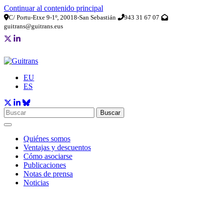
Continuar al contenido principal
C/ Portu-Etxe 9-1º, 20018-San Sebastián
943 31 67 07
guitrans@guitrans.eus
EU
ES
Buscar
Quiénes somos
Ventajas y descuentos
Cómo asociarse
Publicaciones
Notas de prensa
Noticias