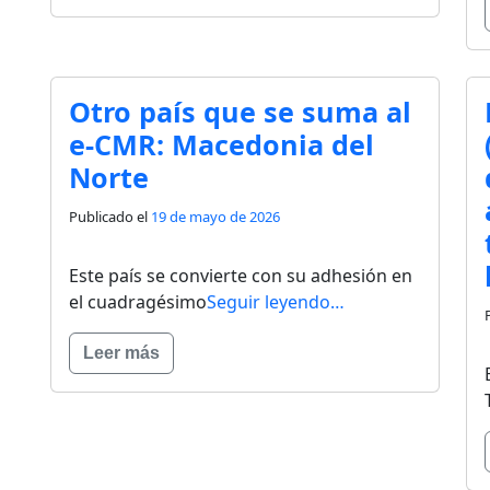
Otro país que se suma al
e-CMR: Macedonia del
Norte
Publicado el
19 de mayo de 2026
Este país se convierte con su adhesión en
el cuadragésimo
Seguir leyendo…
Leer más