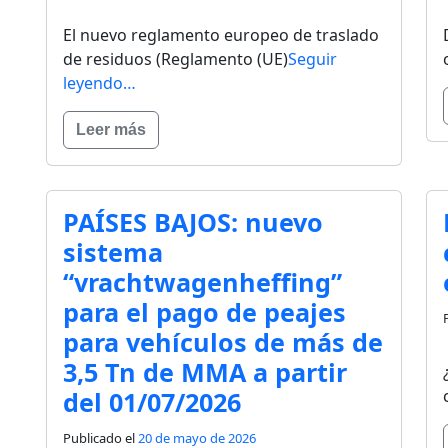
El nuevo reglamento europeo de traslado
de residuos (Reglamento (UE)
Seguir
leyendo…
Leer más
PAÍSES BAJOS: nuevo
sistema
“vrachtwagenheffing”
para el pago de peajes
para vehículos de más de
3,5 Tn de MMA a partir
del 01/07/2026
Publicado el
20 de mayo de 2026