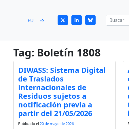
7
guitrans@guitrans.eus
EU
ES
Tag: Boletín 1808
DIWASS: Sistema Digital
de Traslados
internacionales de
Residuos sujetos a
notificación previa a
partir del 21/05/2026
Publicado el
20 de mayo de 2026