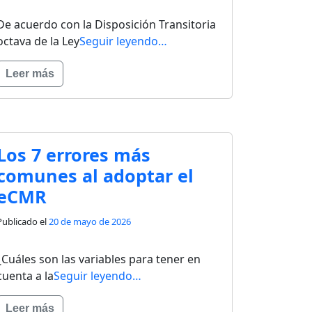
De acuerdo con la Disposición Transitoria
octava de la Ley
Seguir leyendo…
Leer más
Los 7 errores más
comunes al adoptar el
eCMR
Publicado el
20 de mayo de 2026
¿Cuáles son las variables para tener en
cuenta a la
Seguir leyendo…
Leer más