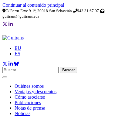
Continuar al contenido principal
C/ Portu-Etxe 9-1º, 20018-San Sebastián
943 31 67 07
guitrans@guitrans.eus
EU
ES
Buscar
Quiénes somos
Ventajas y descuentos
Cómo asociarse
Publicaciones
Notas de prensa
Noticias