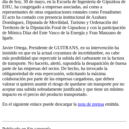
día de hoy, 30 de mayo, en la Escuela de Ingeniería de Gipuzkoa de
EHU, ha congregado a empresas asociadas, así como a
representantes de otras organizaciones estatales como Fenadismer.
El acto ha contado con presencia institucional de Azahara
Domínguez, Diputada de Movilidad, Turismo y Ordenación del
Territorio de la Diputación Foral de Gipuzkoa y con la participación
de Mónica Díaz del Ente Vasco de la Energía y Fran Manzano de
Igarle.
Javier Ortega, Presidente de GUITRANS, en su intervención ha
insistido en que en la actual coyuntura de incertidumbre, no cabe
más posibilidad que repercutir la subida del carburante en la factura
de transporte. No hacerlo, alertó, supondría la desaparición de buena
parte de las empresas del sector. De hecho, ha invocado la
obligatoriedad de esta repercusión, solicitando la máxima
colaboración por parte de las empresas cargadoras, que deben
valorar si quieren asumir el riesgo de quedarse sin transporte por no
aceptar una subida sobradamente justificada y que tiene un mínimo
impacto en el precio del producto transportado.
En el siguiente enlace puede descargar la
nota de prensa
emitida.
Publicado en Sin categoría