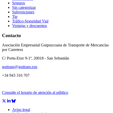
Seguros
Sin categorizar
Subvenciones
Tip
Tráfico-Seguridad Vial
Ventajas y descuentos
Contacto
Asociación Empresarial Guipuzcoana de Transporte de Mercancías
por Carretera
C/ Portu-Etxe 9-1º, 20018 - San Sebastián
guitrans@guitrans.eus
+34 943 316 707
Consulte el horario de atención al público
Aviso legal