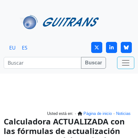
Continuar al contenido principal
EU
ES
Buscar
Usted está en:
Página de inicio
Noticias
Calculadora ACTUALIZADA con
las fórmulas de actualización