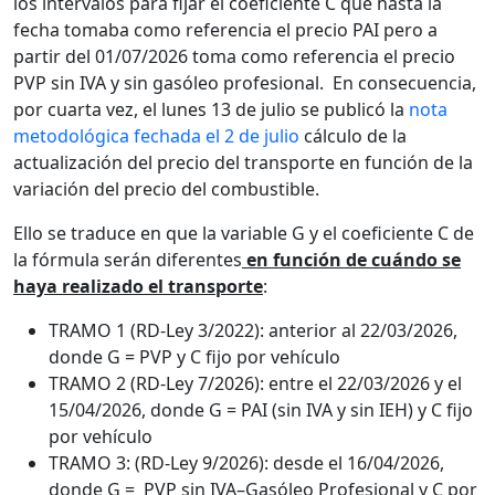
los intervalos para fijar el coeficiente C que hasta la
fecha tomaba como referencia el precio PAI pero a
partir del 01/07/2026 toma como referencia el precio
PVP sin IVA y sin gasóleo profesional. En consecuencia,
por cuarta vez, el lunes 13 de julio se publicó la
nota
metodológica fechada el 2 de julio
cálculo de la
actualización del precio del transporte en función de la
variación del precio del combustible.
Ello se traduce en que la variable G y el coeficiente C de
la fórmula serán diferentes
en función de cuándo se
haya realizado el transporte
:
TRAMO 1 (RD-Ley 3/2022): anterior al 22/03/2026,
donde G = PVP y C fijo por vehículo
TRAMO 2 (RD-Ley 7/2026): entre el 22/03/2026 y el
15/04/2026, donde G = PAI (sin IVA y sin IEH) y C fijo
por vehículo
TRAMO 3: (RD-Ley 9/2026): desde el 16/04/2026,
donde G = PVP sin IVA–Gasóleo Profesional y C por