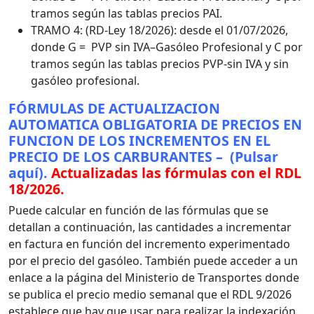
tramos según las tablas precios PAI.
TRAMO 4: (RD-Ley 18/2026): desde el 01/07/2026,
donde G = PVP sin IVA–Gasóleo Profesional y C por
tramos según las tablas precios PVP-sin IVA y sin
gasóleo profesional.
FÓRMULAS DE ACTUALIZACION
AUTOMATICA OBLIGATORIA DE PRECIOS EN
FUNCION DE LOS INCREMENTOS EN EL
PRECIO DE LOS CARBURANTES – (Pulsar
aquí).
Actualizadas las fórmulas con el RDL
18/2026.
Puede calcular en función de las fórmulas que se
detallan a continuación, las cantidades a incrementar
en factura en función del incremento experimentado
por el precio del gasóleo. También puede acceder a un
enlace a la página del Ministerio de Transportes donde
se publica el precio medio semanal que el RDL 9/2026
establece que hay que usar para realizar la indexación.