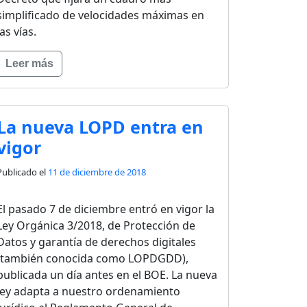
simplificado de velocidades máximas en
las vías.
Leer más
La nueva LOPD entra en
vigor
Publicado el
11 de diciembre de 2018
El pasado 7 de diciembre entró en vigor la
Ley Orgánica 3/2018, de Protección de
Datos y garantía de derechos digitales
(también conocida como LOPDGDD),
publicada un día antes en el BOE. La nueva
ley adapta a nuestro ordenamiento