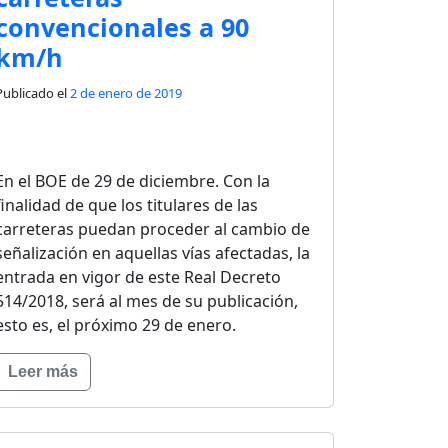
convencionales a 90
km/h
Publicado el
2 de enero de 2019
En el BOE de 29 de diciembre. Con la
finalidad de que los titulares de las
carreteras puedan proceder al cambio de
señalización en aquellas vías afectadas, la
entrada en vigor de este Real Decreto
514/2018, será al mes de su publicación,
esto es, el próximo 29 de enero.
Leer más