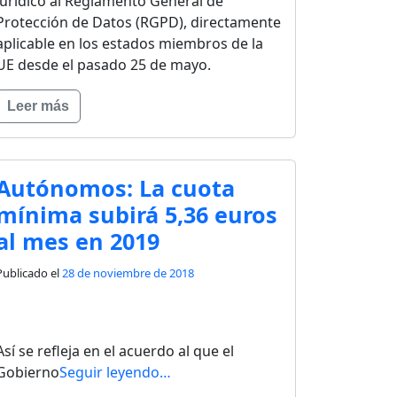
jurídico al Reglamento General de
Protección de Datos (RGPD), directamente
aplicable en los estados miembros de la
UE desde el pasado 25 de mayo.
Leer más
Autónomos: La cuota
mínima subirá 5,36 euros
al mes en 2019
Publicado el
28 de noviembre de 2018
Así se refleja en el acuerdo al que el
Gobierno
Seguir leyendo…