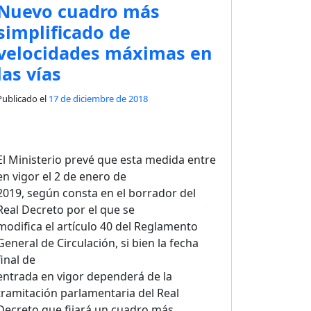
Nuevo cuadro más
simplificado de
velocidades máximas en
las vías
Publicado el
17 de diciembre de 2018
El Ministerio prevé que esta medida entre
en vigor el 2 de enero de
2019, según consta en el borrador del
Real Decreto por el que se
modifica el artículo 40 del Reglamento
General de Circulación, si bien la fecha
final de
entrada en vigor dependerá de la
tramitación parlamentaria del Real
Decreto que fijará un cuadro más