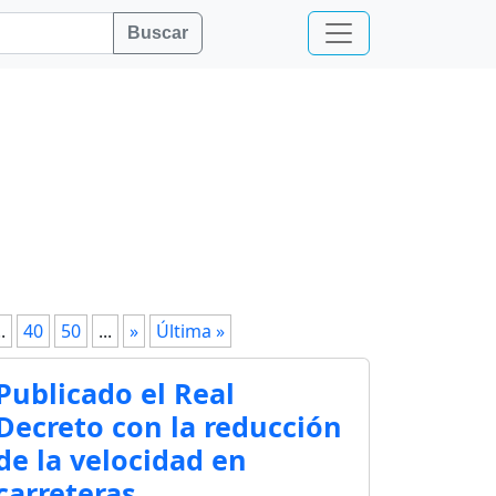
Buscar
..
40
50
...
»
Última »
Publicado el Real
Decreto con la reducción
de la velocidad en
carreteras