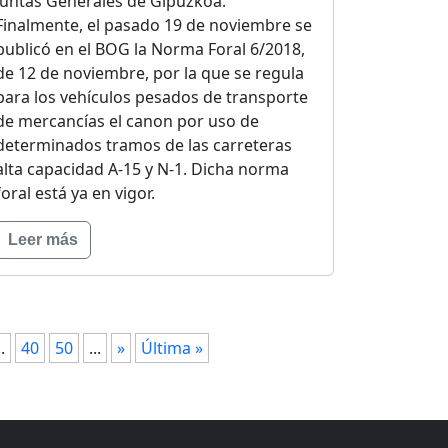
Juntas Generales de Gipuzkoa.
Finalmente, el pasado 19 de noviembre se
publicó en el BOG la Norma Foral 6/2018,
de 12 de noviembre, por la que se regula
para los vehículos pesados de transporte
de mercancías el canon por uso de
determinados tramos de las carreteras
alta capacidad A-15 y N-1. Dicha norma
foral está ya en vigor.
Leer más
..
40
50
...
»
Última »