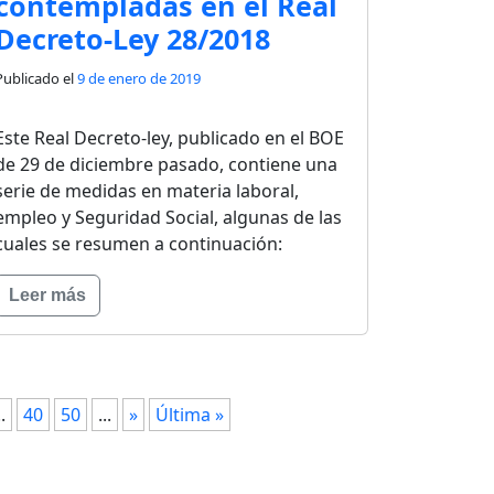
contempladas en el Real
Decreto-Ley 28/2018
Publicado el
9 de enero de 2019
Este Real Decreto-ley, publicado en el BOE
de 29 de diciembre pasado, contiene una
serie de medidas en materia laboral,
empleo y Seguridad Social, algunas de las
cuales se resumen a continuación:
Leer más
..
40
50
...
»
Última »