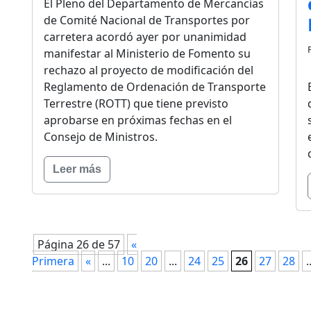
El Pleno del Departamento de Mercancías
de Comité Nacional de Transportes por
carretera acordó ayer por unanimidad
manifestar al Ministerio de Fomento su
rechazo al proyecto de modificación del
Reglamento de Ordenación de Transporte
Terrestre (ROTT) que tiene previsto
aprobarse en próximas fechas en el
Consejo de Ministros.
Leer más
Página 26 de 57
«
Primera
«
...
10
20
...
24
25
26
27
28
.