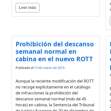
Leer más
Prohibición del descanso
semanal normal en
cabina en el nuevo ROTT
Publicado el
13 de marzo de 2019
Aunque la reciente modificación del ROTT
no recoge explícitamente en el catálogo
de infracciones la prohibición del
descanso semanal normal (más de 45
horas) en cabina, la Sentencia del Tribunal
de Justicia Europeo de 20 de diciembre de