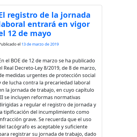
El registro de la jornada
laboral entrará en vigor
el 12 de mayo
Publicado el
13 de marzo de 2019
En el BOE de 12 de marzo se ha publicado
el Real Decreto-Ley 8/2019, de 8 de marzo,
de medidas urgentes de protección social
y de lucha contra la precariedad laboral
en la jornada de trabajo, en cuyo capítulo
III se incluyen reformas normativas
dirigidas a regular el registro de jornada y
la tipificación del incumplimiento como
infracción grave. Se recuerda que el uso
del tacógrafo es aceptable y suficiente
para registrar su jornada de trabajo, dado