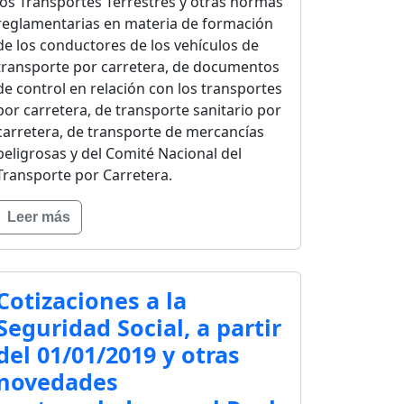
los Transportes Terrestres y otras normas
reglamentarias en materia de formación
de los conductores de los vehículos de
transporte por carretera, de documentos
de control en relación con los transportes
por carretera, de transporte sanitario por
carretera, de transporte de mercancías
peligrosas y del Comité Nacional del
Transporte por Carretera.
Leer más
Cotizaciones a la
Seguridad Social, a partir
del 01/01/2019 y otras
novedades