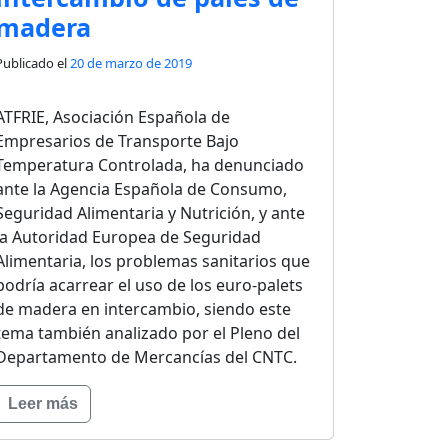
madera
Publicado el
20 de marzo de 2019
ATFRIE, Asociación Española de
Empresarios de Transporte Bajo
Temperatura Controlada, ha denunciado
ante la Agencia Española de Consumo,
Seguridad Alimentaria y Nutrición, y ante
la Autoridad Europea de Seguridad
Alimentaria, los problemas sanitarios que
podría acarrear el uso de los euro-palets
de madera en intercambio, siendo este
tema también analizado por el Pleno del
Departamento de Mercancías del CNTC.
Leer más