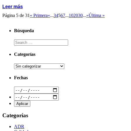
Leer más
Página 5 de 31
« Primera
«
...
3
4
5
6
7
...
10
20
30
...
»
Última »
Búsqueda
Categorías
Fechas
Categorías
ADR