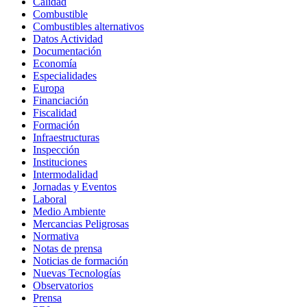
Calidad
Combustible
Combustibles alternativos
Datos Actividad
Documentación
Economía
Especialidades
Europa
Financiación
Fiscalidad
Formación
Infraestructuras
Inspección
Instituciones
Intermodalidad
Jornadas y Eventos
Laboral
Medio Ambiente
Mercancias Peligrosas
Normativa
Notas de prensa
Noticias de formación
Nuevas Tecnologías
Observatorios
Prensa