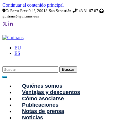
Continuar al contenido principal
C/ Portu-Etxe 9-1º, 20018-San Sebastián
943 31 67 07
guitrans@guitrans.eus
EU
ES
Buscar
Quiénes somos
Ventajas y descuentos
Cómo asociarse
Publicaciones
Notas de prensa
Noticias