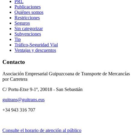
PRL
Publicaciones
Quiénes somos
Restricciones
Seguros
Sin categorizar
Subvenciones
Tip
Tráfico-Seguridad Vial
Ventajas y descuentos
Contacto
Asociación Empresarial Guipuzcoana de Transporte de Mercancías
por Carretera
C/ Portu-Etxe 9-1º, 20018 - San Sebastián
guitrans@guitrans.eus
+34 943 316 707
Consulte el horario de atención al público