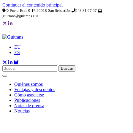
Continuar al contenido principal
C/ Portu-Etxe 9-1º, 20018-San Sebastián
943 31 67 07
guitrans@guitrans.eus
EU
ES
Buscar
Quiénes somos
Ventajas y descuentos
Cómo asociarse
Publicaciones
Notas de prensa
Noticias