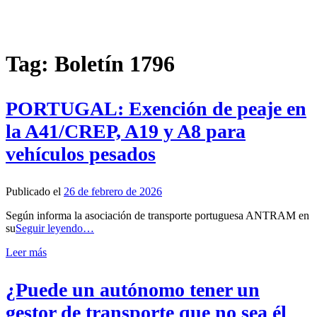
Tag: Boletín 1796
PORTUGAL: Exención de peaje en
la A41/CREP, A19 y A8 para
vehículos pesados
Publicado el
26 de febrero de 2026
Según informa la asociación de transporte portuguesa ANTRAM en
su
Seguir leyendo…
Leer más
¿Puede un autónomo tener un
gestor de transporte que no sea él