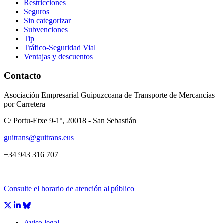
Restricciones
Seguros
Sin categorizar
Subvenciones
Tip
Tráfico-Seguridad Vial
Ventajas y descuentos
Contacto
Asociación Empresarial Guipuzcoana de Transporte de Mercancías
por Carretera
C/ Portu-Etxe 9-1º, 20018 - San Sebastián
guitrans@guitrans.eus
+34 943 316 707
Consulte el horario de atención al público
Aviso legal