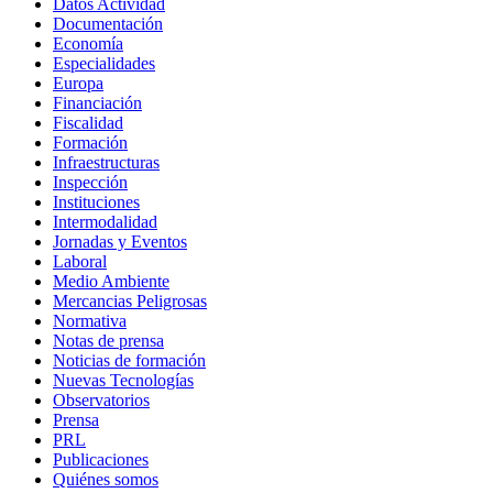
Datos Actividad
Documentación
Economía
Especialidades
Europa
Financiación
Fiscalidad
Formación
Infraestructuras
Inspección
Instituciones
Intermodalidad
Jornadas y Eventos
Laboral
Medio Ambiente
Mercancias Peligrosas
Normativa
Notas de prensa
Noticias de formación
Nuevas Tecnologías
Observatorios
Prensa
PRL
Publicaciones
Quiénes somos