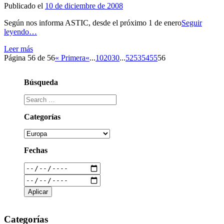
Publicado el
10 de diciembre de 2008
Según nos informa ASTIC, desde el próximo 1 de enero
Seguir
leyendo…
Leer más
Página 56 de 56
« Primera
«
...
10
20
30
...
52
53
54
55
56
Búsqueda
Categorías
Fechas
Categorías