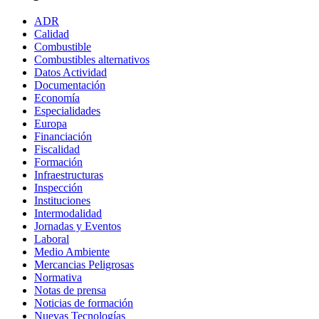
ADR
Calidad
Combustible
Combustibles alternativos
Datos Actividad
Documentación
Economía
Especialidades
Europa
Financiación
Fiscalidad
Formación
Infraestructuras
Inspección
Instituciones
Intermodalidad
Jornadas y Eventos
Laboral
Medio Ambiente
Mercancias Peligrosas
Normativa
Notas de prensa
Noticias de formación
Nuevas Tecnologías