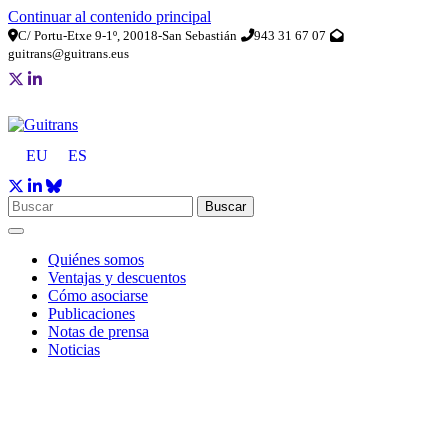
Continuar al contenido principal
C/ Portu-Etxe 9-1º, 20018-San Sebastián
943 31 67 07
guitrans@guitrans.eus
EU
ES
Buscar
Quiénes somos
Ventajas y descuentos
Cómo asociarse
Publicaciones
Notas de prensa
Noticias