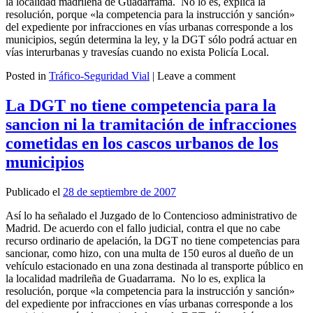
la localidad madrileña de Guadarrama. No lo es, explica la
resolución, porque «la competencia para la instrucción y sanción»
del expediente por infracciones en vías urbanas corresponde a los
municipios, según determina la ley, y la DGT sólo podrá actuar en
vías interurbanas y travesías cuando no exista Policía Local.
Posted in
Tráfico-Seguridad Vial
|
Leave a comment
Leer más
La DGT no tiene competencia para la
sancion ni la tramitación de infracciones
cometidas en los cascos urbanos de los
municipios
Publicado el
28 de septiembre de 2007
Así lo ha señalado el Juzgado de lo Contencioso administrativo de
Madrid. De acuerdo con el fallo judicial, contra el que no cabe
recurso ordinario de apelación, la DGT no tiene competencias para
sancionar, como hizo, con una multa de 150 euros al dueño de un
vehículo estacionado en una zona destinada al transporte público en
la localidad madrileña de Guadarrama. No lo es, explica la
resolución, porque «la competencia para la instrucción y sanción»
del expediente por infracciones en vías urbanas corresponde a los