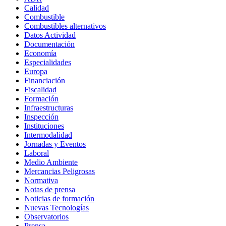
Calidad
Combustible
Combustibles alternativos
Datos Actividad
Documentación
Economía
Especialidades
Europa
Financiación
Fiscalidad
Formación
Infraestructuras
Inspección
Instituciones
Intermodalidad
Jornadas y Eventos
Laboral
Medio Ambiente
Mercancias Peligrosas
Normativa
Notas de prensa
Noticias de formación
Nuevas Tecnologías
Observatorios
Prensa