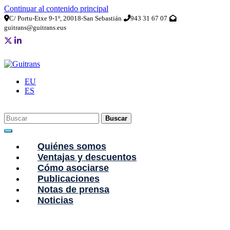
Continuar al contenido principal
C/ Portu-Etxe 9-1º, 20018-San Sebastián
943 31 67 07
guitrans@guitrans.eus
EU
ES
Buscar
Quiénes somos
Ventajas y descuentos
Cómo asociarse
Publicaciones
Notas de prensa
Noticias