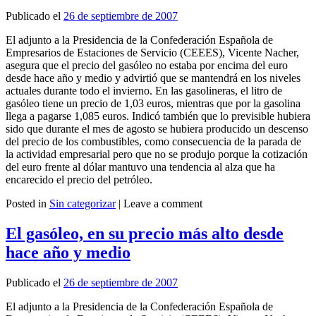
Publicado el
26 de septiembre de 2007
El adjunto a la Presidencia de la Confederación Española de
Empresarios de Estaciones de Servicio (CEEES), Vicente Nacher,
asegura que el precio del gasóleo no estaba por encima del euro
desde hace año y medio y advirtió que se mantendrá en los niveles
actuales durante todo el invierno. En las gasolineras, el litro de
gasóleo tiene un precio de 1,03 euros, mientras que por la gasolina
llega a pagarse 1,085 euros. Indicó también que lo previsible hubiera
sido que durante el mes de agosto se hubiera producido un descenso
del precio de los combustibles, como consecuencia de la parada de
la actividad empresarial pero que no se produjo porque la cotización
del euro frente al dólar mantuvo una tendencia al alza que ha
encarecido el precio del petróleo.
Posted in
Sin categorizar
|
Leave a comment
Leer más
El gasóleo, en su precio más alto desde
hace año y medio
Publicado el
26 de septiembre de 2007
El adjunto a la Presidencia de la Confederación Española de