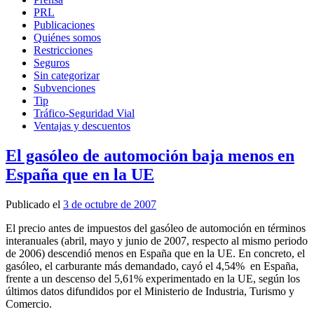
PRL
Publicaciones
Quiénes somos
Restricciones
Seguros
Sin categorizar
Subvenciones
Tip
Tráfico-Seguridad Vial
Ventajas y descuentos
El gasóleo de automoción baja menos en
España que en la UE
Publicado el
3 de octubre de 2007
El precio antes de impuestos del gasóleo de automoción en términos
interanuales (abril, mayo y junio de 2007, respecto al mismo periodo
de 2006) descendió menos en España que en la UE. En concreto, el
gasóleo, el carburante más demandado, cayó el 4,54% en España,
frente a un descenso del 5,61% experimentado en la UE, según los
últimos datos difundidos por el Ministerio de Industria, Turismo y
Comercio.