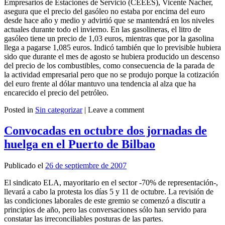
Empresarios de Estaciones de Servicio (CEEES), Vicente Nacher,
asegura que el precio del gasóleo no estaba por encima del euro
desde hace año y medio y advirtió que se mantendrá en los niveles
actuales durante todo el invierno. En las gasolineras, el litro de
gasóleo tiene un precio de 1,03 euros, mientras que por la gasolina
llega a pagarse 1,085 euros. Indicó también que lo previsible hubiera
sido que durante el mes de agosto se hubiera producido un descenso
del precio de los combustibles, como consecuencia de la parada de
la actividad empresarial pero que no se produjo porque la cotización
del euro frente al dólar mantuvo una tendencia al alza que ha
encarecido el precio del petróleo.
Posted in
Sin categorizar
|
Leave a comment
Leer más
Convocadas en octubre dos jornadas de
huelga en el Puerto de Bilbao
Publicado el
26 de septiembre de 2007
El sindicato ELA, mayoritario en el sector -70% de representación-,
llevará a cabo la protesta los días 5 y 11 de octubre. La revisión de
las condiciones laborales de este gremio se comenzó a discutir a
principios de año, pero las conversaciones sólo han servido para
constatar las irreconciliables posturas de las partes.