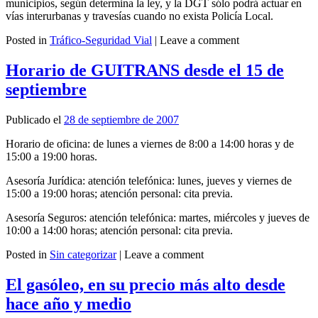
municipios, según determina la ley, y la DGT sólo podrá actuar en
vías interurbanas y travesías cuando no exista Policía Local.
Posted in
Tráfico-Seguridad Vial
|
Leave a comment
Leer más
Horario de GUITRANS desde el 15 de
septiembre
Publicado el
28 de septiembre de 2007
Horario de oficina: de lunes a viernes de 8:00 a 14:00 horas y de
15:00 a 19:00 horas.
Asesoría Jurídica: atención telefónica: lunes, jueves y viernes de
15:00 a 19:00 horas; atención personal: cita previa.
Asesoría Seguros: atención telefónica: martes, miércoles y jueves de
10:00 a 14:00 horas; atención personal: cita previa.
Posted in
Sin categorizar
|
Leave a comment
Leer más
El gasóleo, en su precio más alto desde
hace año y medio