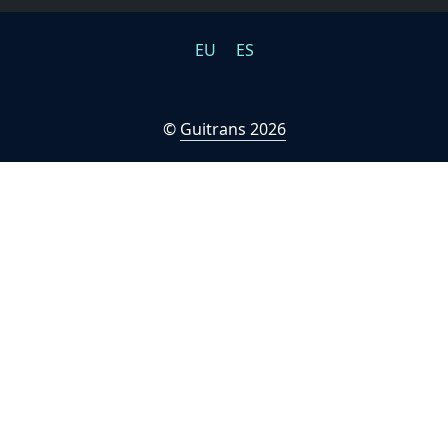
EU
ES
©
Guitrans 2026