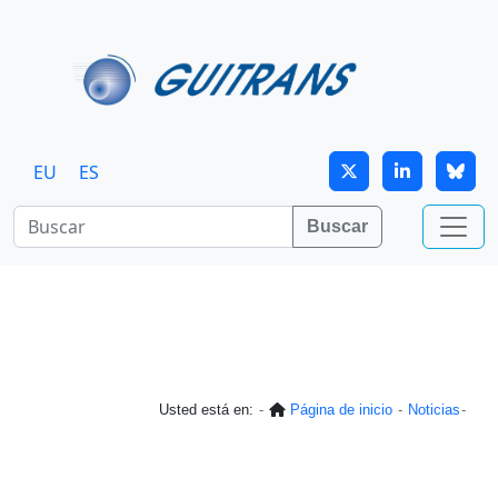
Continuar al contenido principal
EU
ES
Buscar
Usted está en:
Página de inicio
Noticias