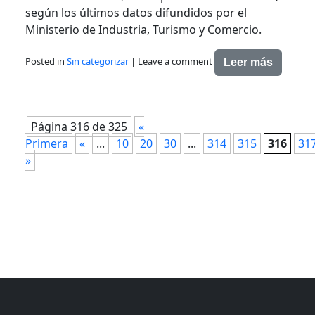
según los últimos datos difundidos por el
Ministerio de Industria, Turismo y Comercio.
Posted in
Sin categorizar
|
Leave a comment
Leer más
Página 316 de 325
«
Primera
«
...
10
20
30
...
314
315
316
31
»