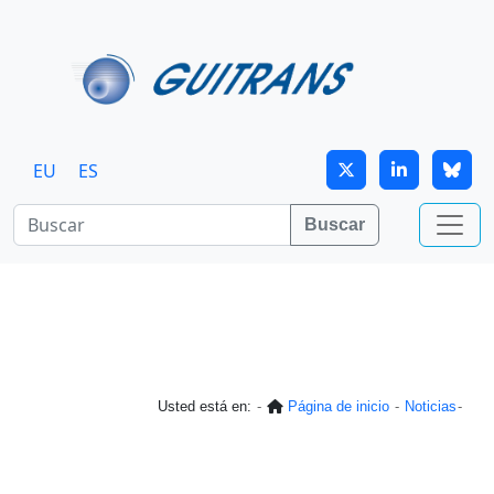
Continuar al contenido principal
EU
ES
Buscar
Usted está en:
Página de inicio
Noticias