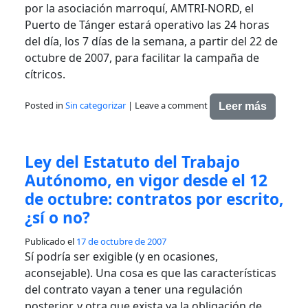
por la asociación marroquí, AMTRI-NORD, el
Puerto de Tánger estará operativo las 24 horas
del día, los 7 días de la semana, a partir del 22 de
octubre de 2007, para facilitar la campaña de
cítricos.
Posted in
Sin categorizar
|
Leave a comment
Leer más
Ley del Estatuto del Trabajo
Autónomo, en vigor desde el 12
de octubre: contratos por escrito,
¿sí o no?
Publicado el
17 de octubre de 2007
Sí podría ser exigible (y en ocasiones,
aconsejable). Una cosa es que las características
del contrato vayan a tener una regulación
posterior, y otra que exista ya la obligación de