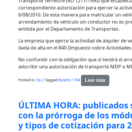
Transporte Terrestre (RD 1211/1990) que establecía
correspondiente autorización para ejercer la activi
6/08/2010. De esta manera para matricular un vehíc
arrendamiento de vehículo sin conductor no es pr
emitida por el Departamento de Transportes.
La empresa que ejerce la actividad de alquiler de v
dada de alta en el 840 (Impuesto sobre Actividades
No confundir con la obligación que sí tendrá el ar
adscribir una autorización de transporte MDP o MD
Posted in
Tip
|
Tagged
Boletín 1794
Leer más
ÚLTIMA HORA: publicados s
con la prórroga de los módu
y tipos de cotización para 