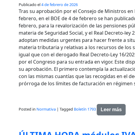
Publicado el
4 de febrero de 2026
Tras su aprobación por el Consejo de Ministros en 
febrero, en el BOE de 4 de febrero se han publicado
febrero, para la revalorización de las pensiones p
materia de Seguridad Social, y el Real Decreto-ley 2
adoptan medidas urgentes para hacer frente a situa
materia tributaria y relativas a los recursos de los s
igual que con el derogado Real Decreto-Ley 16/20
por el Congreso para su entrada en vigor. Este d
su aprobación. El primero contempla la actualizaci
con las mismas cuantías que las recogidas en el de
prórroga de los límites de facturación en régimen s
Posted in
Normativa
|
Tagged
Boletín 1793
Leer más
ÚLTIMA HORA módulos IVA 2