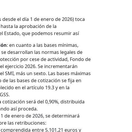
os desde el día 1 de enero de 2026) toca
 hasta la aprobación de la
el Estado, que podemos resumir así
ión
: en cuanto a las bases mínimas,
 se desarrollan las normas legales de
rotección por cese de actividad, Fondo de
el ejercicio 2026. Se incrementarán
el SMI, más un sexto. Las bases máximas
de las bases de cotización se fija en
cido en el artículo 19.3 y en la
LGSS.
La cotización será del 0,90%, distribuida
ando así proceda.
l 1 de enero de 2026, se determinará
bre las retribuciones:
ión comprendida entre 5.101,21 euros y