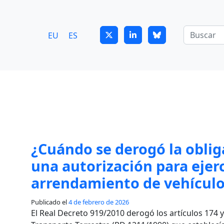
7
guitrans@guitrans.eus
EU
ES
¿Cuándo se derogó la oblig
una autorización para ejerc
arrendamiento de vehículo
Publicado el
4 de febrero de 2026
El Real Decreto 919/2010 derogó los artículos 174