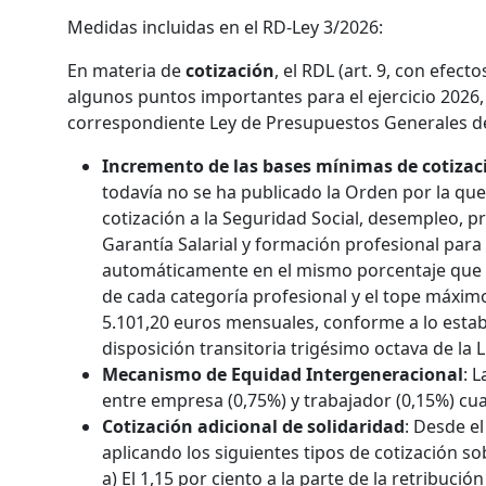
Medidas incluidas en el RD-Ley 3/2026:
En materia de
cotización
, el RDL (art. 9, con efect
algunos puntos importantes para el ejercicio 2026,
correspondiente Ley de Presupuestos Generales d
Incremento de las bases mínimas de cotizac
todavía no se ha publicado la Orden por la que
cotización a la Seguridad Social, desempleo, p
Garantía Salarial y formación profesional para 
automáticamente en el mismo porcentaje que 
de cada categoría profesional y el tope máximo 
5.101,20 euros mensuales, conforme a lo estable
disposición transitoria trigésimo octava de la 
Mecanismo de Equidad Intergeneracional
: 
entre empresa (0,75%) y trabajador (0,15%) cu
Cotización adicional de solidaridad
: Desde e
aplicando los siguientes tipos de cotización so
a) El 1,15 por ciento a la parte de la retribuc