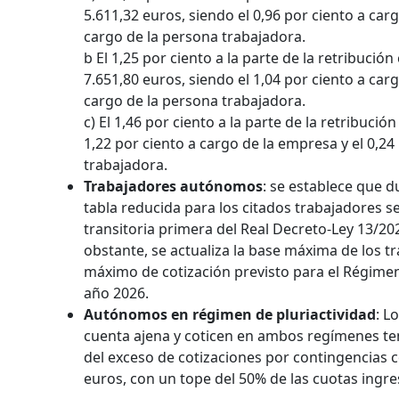
5.611,32 euros, siendo el 0,96 por ciento a carg
cargo de la persona trabajadora.
b El 1,25 por ciento a la parte de la retribuci
7.651,80 euros, siendo el 1,04 por ciento a carg
cargo de la persona trabajadora.
c) El 1,46 por ciento a la parte de la retribució
1,22 por ciento a cargo de la empresa y el 0,24
trabajadora.
Trabajadores autónomos
: se establece que d
tabla reducida para los citados trabajadores se
transitoria primera del Real Decreto-Ley 13/202
obstante, se actualiza la base máxima de los t
máximo de cotización previsto para el Régimen
año 2026.
Autónomos en régimen de pluriactividad
: L
cuenta ajena y coticen en ambos regímenes te
del exceso de cotizaciones por contingencias
euros, con un tope del 50% de las cuotas ingre