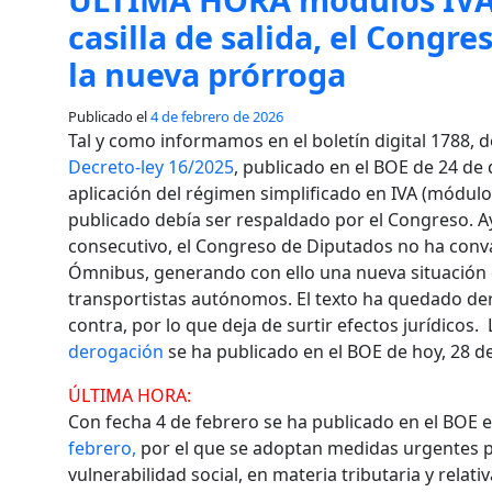
casilla de salida, el Congr
la nueva prórroga
Publicado el
4 de febrero de 2026
Tal y como informamos en el boletín digital 1788, 
Decreto-ley 16/2025
, publicado en el BOE de 24 de 
aplicación del régimen simplificado en IVA (módulos
publicado debía ser respaldado por el Congreso. A
consecutivo, el Congreso de Diputados no ha conva
Ómnibus, generando con ello una nueva situación d
transportistas autónomos. El texto ha quedado der
contra, por lo que deja de surtir efectos jurídicos.
derogación
se ha publicado en el BOE de hoy, 28 d
ÚLTIMA HORA:
Con fecha 4 de febrero se ha publicado en el BOE 
febrero,
por el que se adoptan medidas urgentes pa
vulnerabilidad social, en materia tributaria y relati