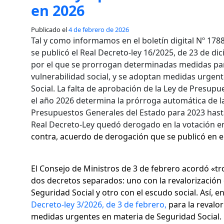
en 2026
Publicado el
4 de febrero de 2026
Tal y como informamos en el boletín digital Nº 178
se publicó el Real Decreto-ley 16/2025, de 23 de di
por el que se prorrogan determinadas medidas par
vulnerabilidad social, y se adoptan medidas urgent
Social. La falta de aprobación de la Ley de Presup
el año 2026 determina la prórroga automática de la
Presupuestos Generales del Estado para 2023 hasta
Real Decreto-Ley quedó derogado en la votación e
contra,
acuerdo de derogación
que se publicó en e
El Consejo de Ministros de 3 de febrero acordó «
dos decretos separados: uno con la revalorización
Seguridad Social y otro con el escudo social. Así, e
Decreto-ley 3/2026, de 3 de febrero,
para la revalor
medidas urgentes en materia de Seguridad Social.