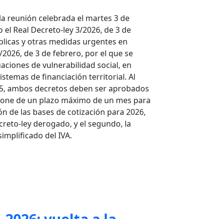
la reunión celebrada el martes 3 de
 el Real Decreto-ley 3/2026, de 3 de
úblicas y otras medidas urgentes en
/2026, de 3 de febrero, por el que se
ciones de vulnerabilidad social, en
istemas de financiación territorial. Al
25, ambos decretos deben ser aprobados
ispone de un plazo máximo de un mes para
ón de las bases de cotización para 2026,
creto-ley derogado, y el segundo, la
implificado del IVA.
026: vuelta a la