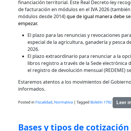
financiación territorial. Este Real Decreto-ley rec
de facturación en módulos en el IVA 2026 (también
módulos desde 2014)
que de igual manera debe se
empezar.
El plazo para las renuncias y revocaciones par
especial de la agricultura, ganadería y pesca de
2026.
El plazo extraordinario para renunciar a la opci
libros registro a través de la Sede electrónica d
el registro de devolución mensual (REDEME) se
Estaremos atentos a los movimientos del Gobierno
informados.
Posted in
Fiscalidad
,
Normativa
|
Tagged
Boletín 1792
Leer 
Bases y tipos de cotización