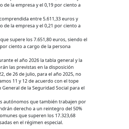
o de la empresa y el 0,19 por ciento a
ón comprendida entre 5.611,33 euros y
o de la empresa y el 0,21 por ciento a
n que supere los 7.651,80 euros, siendo el
 por ciento a cargo de la persona
urante el año 2026 la tabla general y la
rán las previstas en la disposición
2, de 26 de julio, para el año 2025, no
ramos 11 y 12 de acuerdo con el tope
 General de la Seguridad Social para el
os autónomos que también trabajen por
ndrán derecho a un reintegro del 50%
 comunes que superen los 17.323,68
sadas en el régimen especial.