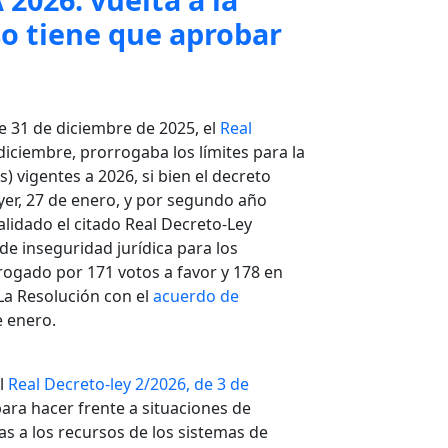
eso tiene que aprobar
de 31 de diciembre de 2025, el
Real
diciembre, prorrogaba los límites para la
) vigentes a 2026, si bien el decreto
yer, 27 de enero, y por segundo año
lidado el citado Real Decreto-Ley
e inseguridad jurídica para los
ogado por 171 votos a favor y 178 en
 La Resolución con el
acuerdo de
e enero.
el
Real Decreto-ley 2/2026, de 3 de
ra hacer frente a situaciones de
vas a los recursos de los sistemas de