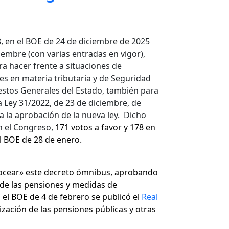
8, en el BOE de 24 de diciembre de 2025
ciembre (con varias entradas en vigor),
a hacer frente a situaciones de
es en materia tributaria y de Seguridad
uestos Generales del Estado, también para
 Ley 31/2022, de 23 de diciembre, de
 la aprobación de la nueva ley. Dicho
n el Congreso,
171 votos a favor y 178 en
l BOE de 28 de enero.
trocear» este decreto ómnibus, aprobando
 de las pensiones y medidas de
n el BOE de 4 de febrero se publicó el
Real
ización de las pensiones públicas y otras