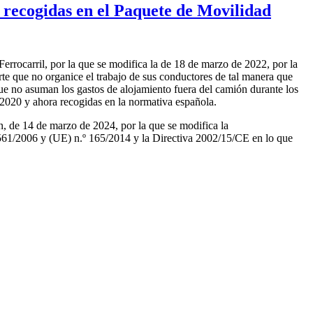
s recogidas en el Paquete de Movilidad
Ferrocarril, por la que se modifica la de 18 de marzo de 2022, por la
orte que no organice el trabajo de sus conductores de tal manera que
ue no asuman los gastos de alojamiento fuera del camión durante los
 2020 y ahora recogidas en la normativa española.
n, de 14 de marzo de 2024, por la que se modifica la
561/2006 y (UE) n.º 165/2014 y la Directiva 2002/15/CE en lo que