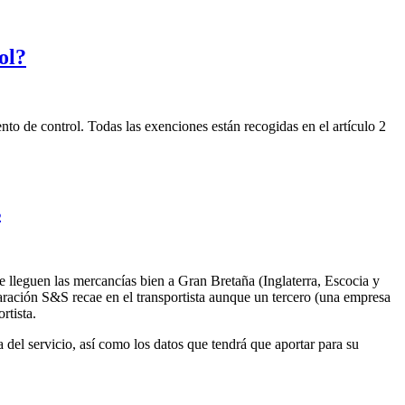
ol?
o de control. Todas las exenciones están recogidas en el artículo 2
s
e lleguen las mercancías bien a Gran Bretaña (Inglaterra, Escocia y
laración S&S recae en el transportista aunque un tercero (una empresa
rtista.
fa del servicio, así como los datos que tendrá que aportar para su