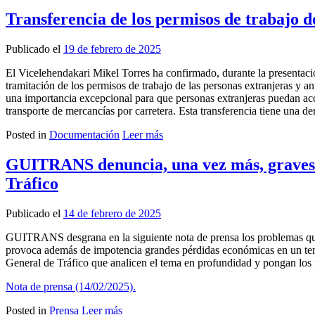
Transferencia de los permisos de trabajo d
Publicado el
19 de febrero de 2025
El Vicelehendakari Mikel Torres ha confirmado, durante la presentació
tramitación de los permisos de trabajo de las personas extranjeras y 
una importancia excepcional para que personas extranjeras puedan acc
transporte de mercancías por carretera. Esta transferencia tiene una de
Posted in
Documentación
Leer más
GUITRANS denuncia, una vez más, graves pé
Tráfico
Publicado el
14 de febrero de 2025
GUITRANS desgrana en la siguiente nota de prensa los problemas que e
provoca además de impotencia grandes pérdidas económicas en un tema
General de Tráfico que analicen el tema en profundidad y pongan los m
Nota de prensa (14/02/2025).
Posted in
Prensa
Leer más