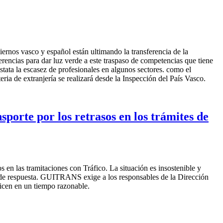
ernos vasco y español están ultimando la transferencia de la
rencias para dar luz verde a este traspaso de competencias que tiene
ata la escasez de profesionales en algunos sectores. como el
eria de extranjería se realizará desde la Inspección del País Vasco.
orte por los retrasos en los trámites de
en las tramitaciones con Tráfico. La situación es insostenible y
a de respuesta. GUITRANS exige a los responsables de la Dirección
licen en un tiempo razonable.