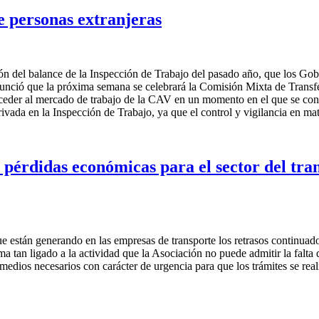
e personas extranjeras
n del balance de la Inspección de Trabajo del pasado año, que los Gobi
anunció que la próxima semana se celebrará la Comisión Mixta de Transfe
eder al mercado de trabajo de la CAV en un momento en el que se const
rivada en la Inspección de Trabajo, ya que el control y vigilancia en mat
rdidas económicas para el sector del transp
stán generando en las empresas de transporte los retrasos continuados 
 tan ligado a la actividad que la Asociación no puede admitir la falt
edios necesarios con carácter de urgencia para que los trámites se rea