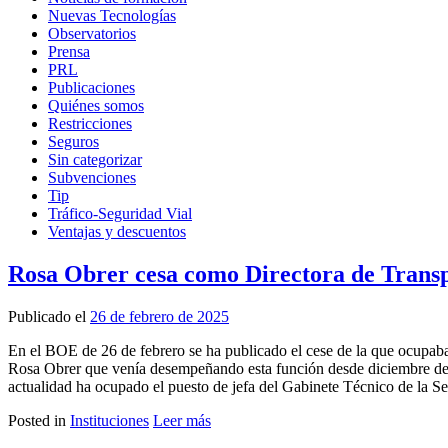
Nuevas Tecnologías
Observatorios
Prensa
PRL
Publicaciones
Quiénes somos
Restricciones
Seguros
Sin categorizar
Subvenciones
Tip
Tráfico-Seguridad Vial
Ventajas y descuentos
Rosa Obrer cesa como Directora de Transpo
Publicado el
26 de febrero de 2025
En el BOE de 26 de febrero se ha publicado el cese de la que ocupaba 
Rosa Obrer que venía desempeñando esta función desde diciembre de 
actualidad ha ocupado el puesto de jefa del Gabinete Técnico de la S
Posted in
Instituciones
Leer más