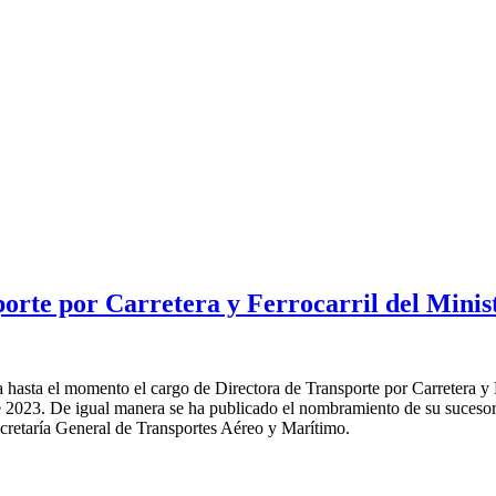
rte por Carretera y Ferrocarril del Minis
hasta el momento el cargo de Directora de Transporte por Carretera y F
2023. De igual manera se ha publicado el nombramiento de su sucesor
ecretaría General de Transportes Aéreo y Marítimo.