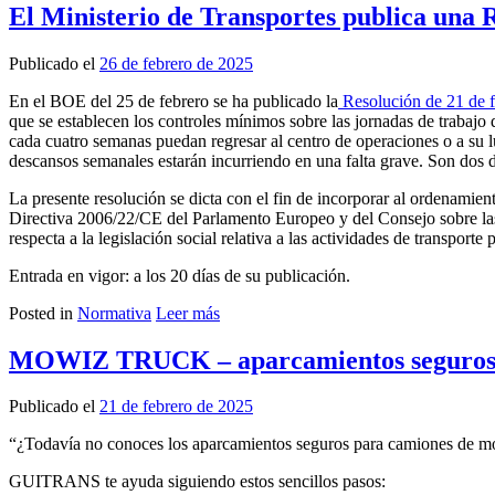
El Ministerio de Transportes publica una R
Publicado el
26 de febrero de 2025
En el BOE del 25 de febrero se ha publicado la
Resolución de 21 de 
que se establecen los controles mínimos sobre las jornadas de trabajo 
cada cuatro semanas puedan regresar al centro de operaciones o a su 
descansos semanales estarán incurriendo en una falta grave. Son dos 
La presente resolución se dicta con el fin de incorporar al ordenamie
Directiva 2006/22/CE del Parlamento Europeo y del Consejo sobre la
respecta a la legislación social relativa a las actividades de transporte p
Entrada en vigor: a los 20 días de su publicación.
Posted in
Normativa
Leer más
MOWIZ TRUCK – aparcamientos seguro
Publicado el
21 de febrero de 2025
“¿Todavía no conoces los aparcamientos seguros para camiones d
GUITRANS te ayuda siguiendo estos sencillos pasos: