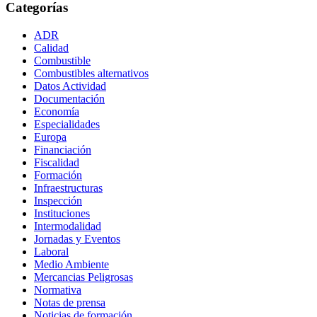
Categorías
ADR
Calidad
Combustible
Combustibles alternativos
Datos Actividad
Documentación
Economía
Especialidades
Europa
Financiación
Fiscalidad
Formación
Infraestructuras
Inspección
Instituciones
Intermodalidad
Jornadas y Eventos
Laboral
Medio Ambiente
Mercancias Peligrosas
Normativa
Notas de prensa
Noticias de formación