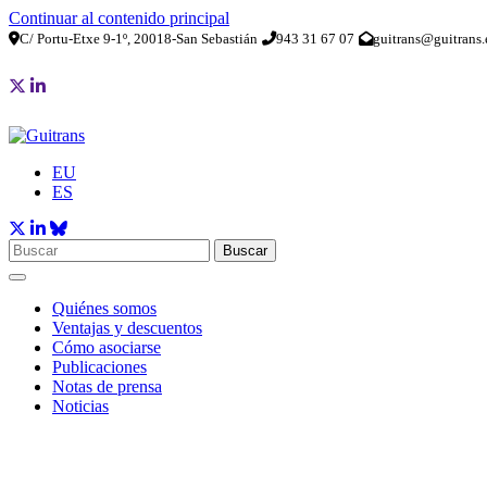
Continuar al contenido principal
C/ Portu-Etxe 9-1º, 20018-San Sebastián
943 31 67 07
guitrans@guitrans.
EU
ES
Buscar
Quiénes somos
Ventajas y descuentos
Cómo asociarse
Publicaciones
Notas de prensa
Noticias