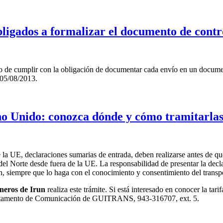
bligados a formalizar el documento de contr
to de cumplir con la obligación de documentar cada envío en un document
05/08/2013.
no Unido: conozca dónde y cómo tramitarla
 la UE, declaraciones sumarias de entrada, deben realizarse antes de qu
 del Norte desde fuera de la UE. La responsabilidad de presentar la dec
ón, siempre que lo haga con el conocimiento y consentimiento del transpo
neros de Irun
realiza este trámite. Si está interesado en conocer la tari
epartamento de Comunicación de GUITRANS, 943-316707, ext. 5.