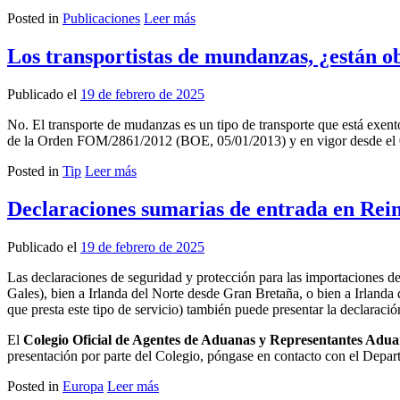
Posted in
Publicaciones
Leer más
Los transportistas de mundanzas, ¿están o
Publicado el
19 de febrero de 2025
No. El transporte de mudanzas es un tipo de transporte que está exen
de la Orden FOM/2861/2012 (BOE, 05/01/2013) y en vigor desde el 
Posted in
Tip
Leer más
Declaraciones sumarias de entrada en Rei
Publicado el
19 de febrero de 2025
Las declaraciones de seguridad y protección para las importaciones de
Gales), bien a Irlanda del Norte desde Gran Bretaña, o bien a Irlanda
que presta este tipo de servicio) también puede presentar la declaraci
El
Colegio Oficial de Agentes de Aduanas y Representantes Adua
presentación por parte del Colegio, póngase en contacto con el D
Posted in
Europa
Leer más