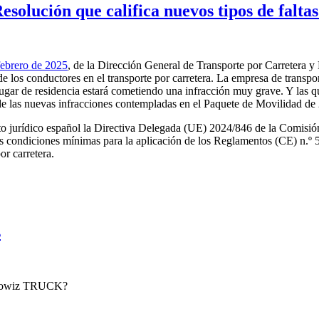
esolución que califica nuevos tipos de falta
febrero de 2025
, de la Dirección General de Transporte por Carretera y 
de los conductores en el transporte por carretera. La empresa de transp
lugar de residencia estará cometiendo una infracción muy grave. Y las q
de las nuevas infracciones contempladas en el Paquete de Movilidad de
nto jurídico español la Directiva Delegada (UE) 2024/846 de la Comisió
s condiciones mínimas para la aplicación de los Reglamentos (CE) n.º 
or carretera.
s
e mowiz TRUCK?